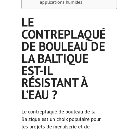
applications humides
LE
CONTREPLAQUÉ
DE BOULEAU DE
LA BALTIQUE
EST-IL
RÉSISTANT À
L’EAU ?
Le
contreplaqué
de bouleau de la
Baltique est un choix populaire pour
les projets de menuiserie et de