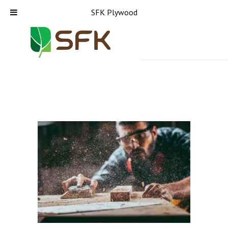
SFK Plywood