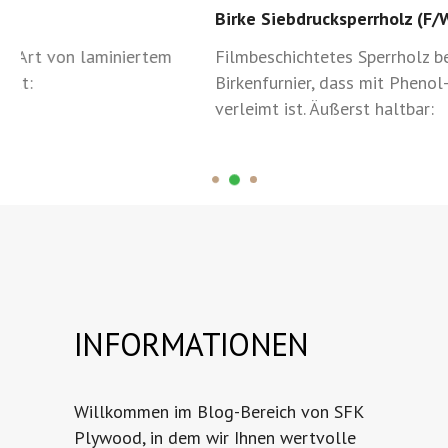
Birke Siebdrucksperrholz (F/W)
Filmbeschichtetes Sperrholz besteht aus 100%
Birkenfurnier, dass mit Phenol-Formaldehyd-Leim
verleimt ist. Äußerst haltbar:
INFORMATIONEN
Willkommen im Blog-Bereich von SFK
Plywood, in dem wir Ihnen wertvolle