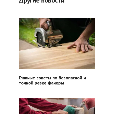
Другие новости
Главные советы по безопасной и
точной резке фанеры