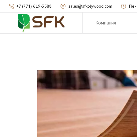
+7 (771) 619-3588
sales@sfkplywood.com
Пн -
Компания