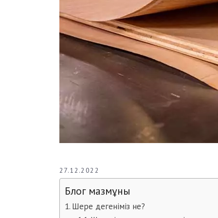
27.12.2022
Блог мазмұны
Шере дегеніміз не?