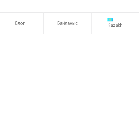
es.com
Блог
Байланыс
Kazakh