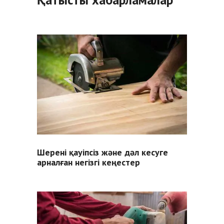
Шерені қауіпсіз және дәл кесуге
арналған негізгі кеңестер