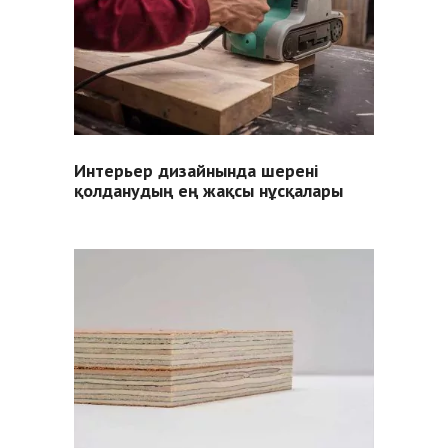
Интерьер дизайнында шерені
қолданудың ең жақсы нұсқалары