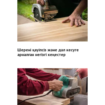
Шерені қауіпсіз және дәл кесуге
арналған негізгі кеңестер