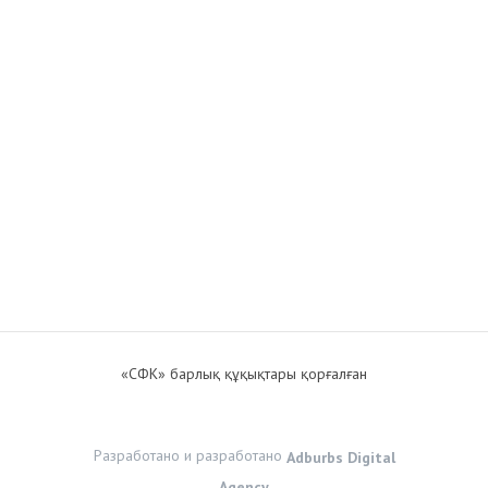
«СФК» барлық құқықтары қорғалған
Разработано и разработано
Adburbs Digital
Agency